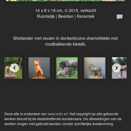
14 x 8 x 19 cm, © 2015, verkocht
Ruimtelijk | Beelden | Keramiek
Shetlander met veulen in donkerbruine chamotteklei met
roodbakkende kleislib.
Deze site is onderdeel van
www.exto.art
. Het copyright op alle getoonde
werken berust bij de desbetreffende kunstenaars. De afbeeldingen van de
werken mogen niet gebruikt worden zonder schriftelijke toestemming.