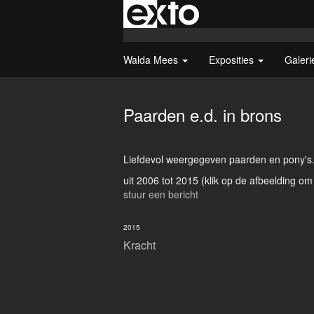
Walda Mees
Exposities
Galer
Paarden e.d. in brons
Liefdevol weergegeven paarden en pony's
uit 2006 tot 2015
(klik op de afbeelding om
stuur een bericht
2015
Kracht