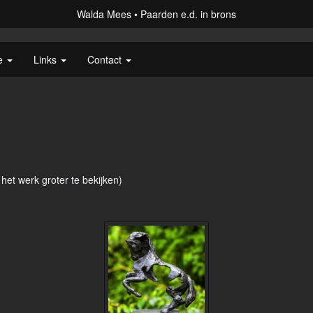
Walda Mees
Paarden e.d. in brons
ie
Links
Contact
.
 het werk groter te bekijken)