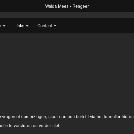
Walda Mees
Reageer
ie
Links
Contact
vragen of opmerkingen, stuur dan een bericht via het formulier hieron
actie te versturen en verder niet.