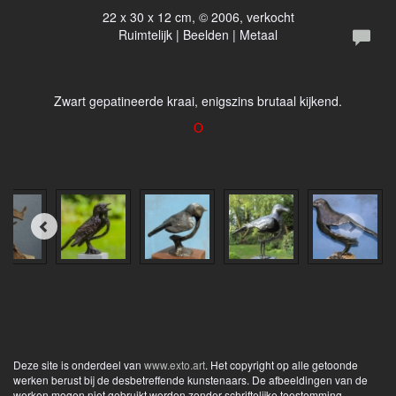
22 x 30 x 12 cm, © 2006, verkocht
Ruimtelijk | Beelden | Metaal
Zwart gepatineerde kraai, enigszins brutaal kijkend.
O
Deze site is onderdeel van
www.exto.art
. Het copyright op alle getoonde
werken berust bij de desbetreffende kunstenaars. De afbeeldingen van de
werken mogen niet gebruikt worden zonder schriftelijke toestemming.